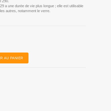
l 290.
9 a une durée de vie plus longue ; elle est utilisable
 les autres, notamment le verre.
R AU PANIER