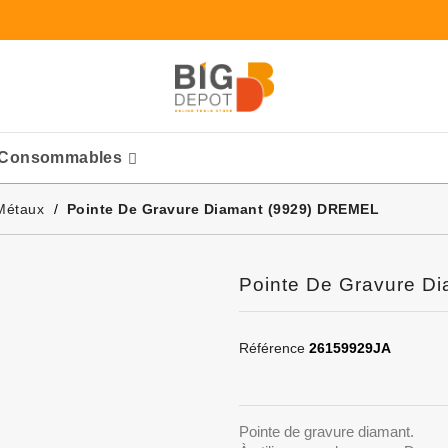
Consommables
Ponceuses Pneumatique
Métaux
Pointe De Gravure Diamant (9929) DREMEL
Pointe De Gravure D
Référence
26159929JA
Pointe de gravure diamant.