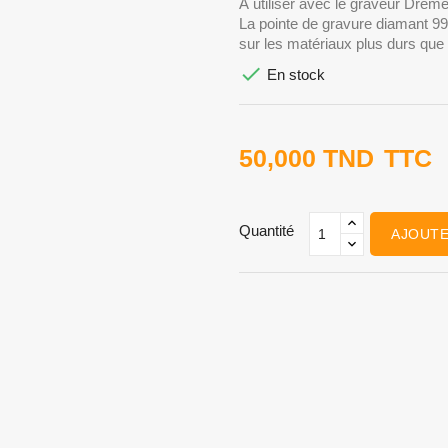
À utiliser avec le graveur Dreme
La pointe de gravure diamant 992
sur les matériaux plus durs que

En stock
50,000 TND
TTC
Quantité
AJOUTE