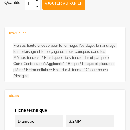
Quantité
AJOUTER AU PANIER
Description
Fraises haute vitesse pour le formage, l'évidage, le rainurage,
le mortaisage et le perçage de trous coniques dans les:
Métaux tendres / Plastique / Bois tendre dur et parquet /
Cuir / Contreplaqué Aggloméré / Brique / Plaque et plaque de
plâtre / Béton cellulaire Bois dur & tendre / Caoutchouc /
Plexiglas
Détails
Fiche technique
Diamètre
3.2MM