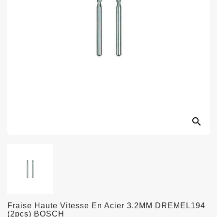
search
Fraise Haute Vitesse En Acier 3.2MM DREMEL194
(2pcs) BOSCH