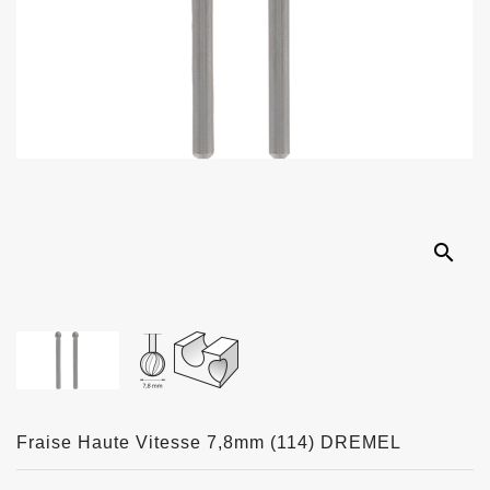
search
Fraise Haute Vitesse 7,8mm (114) DREMEL