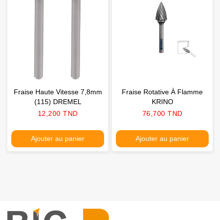
Fraise Haute Vitesse 7,8mm
Fraise Rotative À Flamme
(115) DREMEL
KRINO
Prix
Prix
12,200 TND
76,700 TND
Ajouter au panier
Ajouter au panier