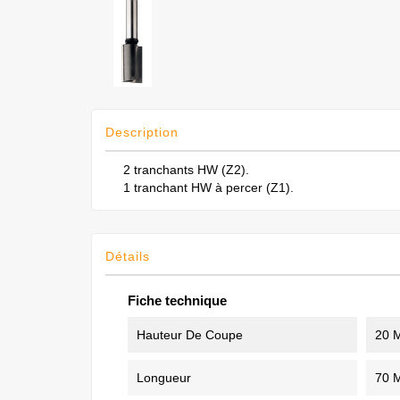
Description
2 tranchants HW (Z2).
1 tranchant HW à percer (Z1).
Détails
Fiche technique
Hauteur De Coupe
20 
Longueur
70 