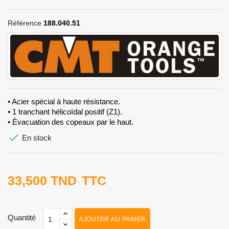
Référence
188.040.51
• Acier spécial à haute résistance.
• 1 tranchant hélicoïdal positif (Z1).
• Évacuation des copeaux par le haut.

En stock
33,500 TND
TTC
Quantité
AJOUTER AU PANIER