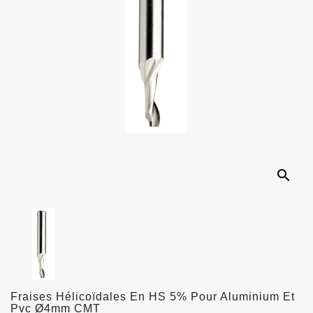
search
Fraises Hélicoïdales En HS 5% Pour Aluminium Et
Pvc Ø4mm CMT