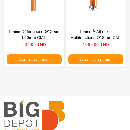
Fraise Défonceuse Ø12mm
Fraise À Affleurer
L60mm CMT
Multifonctions Ø19mm CMT
Prix
Prix
83,000 TND
106,000 TND
Ajouter au panier
Ajouter au panier