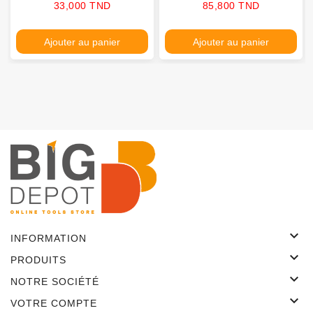
Prix
Prix
33,000 TND
85,800 TND
Ajouter au panier
Ajouter au panier

INFORMATION

PRODUITS

NOTRE SOCIÉTÉ

VOTRE COMPTE