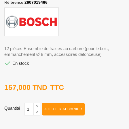
Référence
2607019466
12 pièces Ensemble de fraises au carbure (pour le bois,
emmanchement Ø 8 mm, accessoires défonceuse)

En stock
157,000 TND
TTC
Quantité
AJOUTER AU PANIER