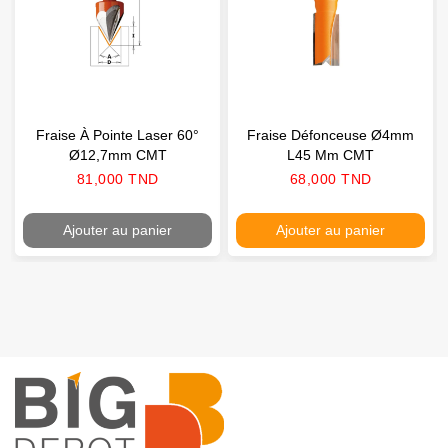
Fraise À Pointe Laser 60°
Fraise Défonceuse Ø4mm
Ø12,7mm CMT
L45 Mm CMT
Prix
Prix
81,000 TND
68,000 TND
Ajouter au panier
Ajouter au panier