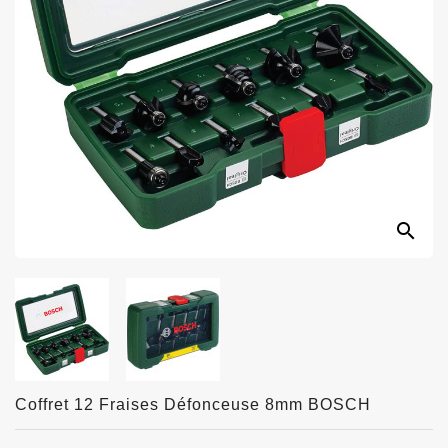
search
Coffret 12 Fraises Défonceuse 8mm BOSCH