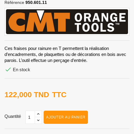
Référence
950.601.11
Ces fraises pour rainure en T permettent la réalisation
d’encadrements, de plaquettes ou de décorations en bois avec
parois. L’outil effectue un perçage d’entrée.

En stock
122,000 TND
TTC
Quantité
AJOUTER AU PANIER