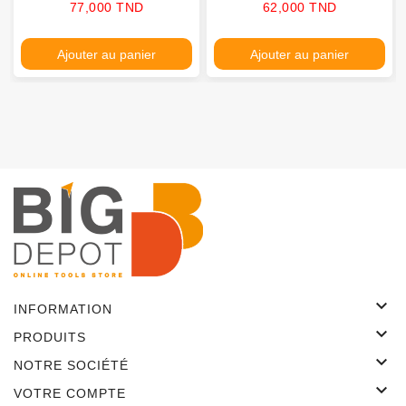
Prix
Prix
77,000 TND
62,000 TND
Ajouter au panier
Ajouter au panier

INFORMATION

PRODUITS

NOTRE SOCIÉTÉ

VOTRE COMPTE