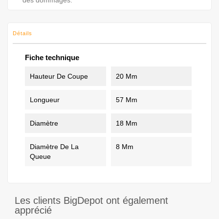
des dommages.
Détails
Fiche technique
Hauteur De Coupe
20 Mm
Longueur
57 Mm
Diamètre
18 Mm
Diamètre De La
8 Mm
Queue
Les clients BigDepot ont également
apprécié