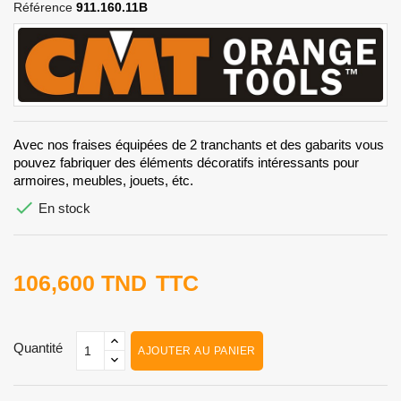
Référence
911.160.11B
Avec nos fraises équipées de 2 tranchants et des gabarits vous
pouvez fabriquer des éléments décoratifs intéressants pour
armoires, meubles, jouets, étc.

En stock
106,600 TND
TTC
Quantité
AJOUTER AU PANIER