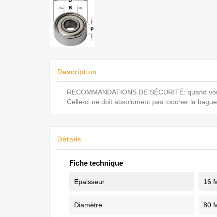
Description
RECOMMANDATIONS DE SÉCURITÉ: quand vous chang
Celle-ci ne doit absolument pas toucher la bague 
Détails
Fiche technique
Epaisseur
16 
Diamètre
80 