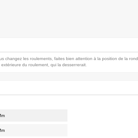
ez les roulements, faites bien attention à la position de la ronde
extérieure du roulement, qui la desserrerait.
Mm
Mm