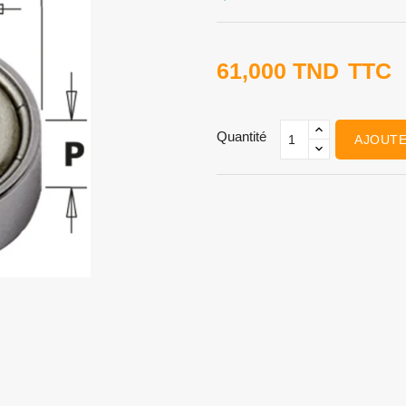
61,000 TND
TTC
Quantité
AJOUTE