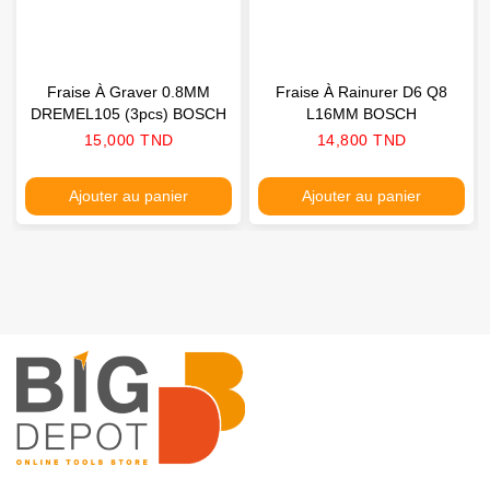
Fraise À Graver 0.8MM
Fraise À Rainurer D6 Q8
DREMEL105 (3pcs) BOSCH
L16MM BOSCH
Prix
Prix
15,000 TND
14,800 TND
Ajouter au panier
Ajouter au panier