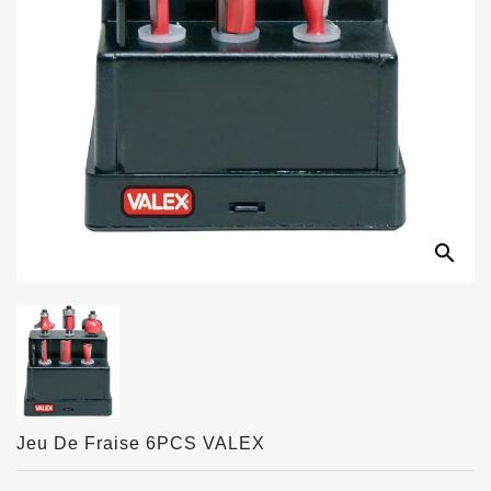
search
Jeu De Fraise 6PCS VALEX