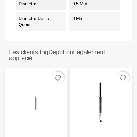
Diamètre
9,5 Mm
Diamètre De La
8 Mm
Queue
Les clients BigDepot ont également
apprécié
favorite_border
favorite_border