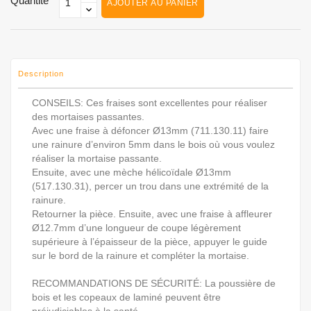
Quantité
AJOUTER AU PANIER
Description
CONSEILS: Ces fraises sont excellentes pour réaliser
des mortaises passantes.
Avec une fraise à défoncer Ø13mm (711.130.11) faire
une rainure d’environ 5mm dans le bois où vous voulez
réaliser la mortaise passante.
Ensuite, avec une mèche hélicoïdale Ø13mm
(517.130.31), percer un trou dans une extrémité de la
rainure.
Retourner la pièce. Ensuite, avec une fraise à affleurer
Ø12.7mm d’une longueur de coupe légèrement
supérieure à l’épaisseur de la pièce, appuyer le guide
sur le bord de la rainure et compléter la mortaise.
RECOMMANDATIONS DE SÉCURITÉ: La poussière de
bois et les copeaux de laminé peuvent être