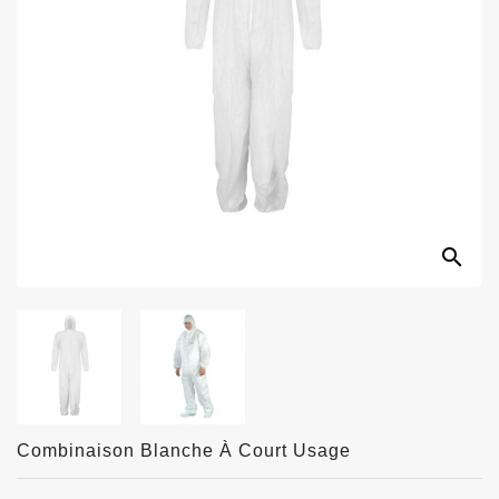
search
Combinaison Blanche À Court Usage