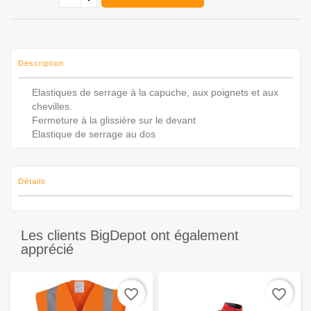
Description
Elastiques de serrage à la capuche, aux poignets et aux
chevilles.
Fermeture à la glissière sur le devant
Elastique de serrage au dos
Détails
Les clients BigDepot ont également
apprécié
favorite_border
favorite_border