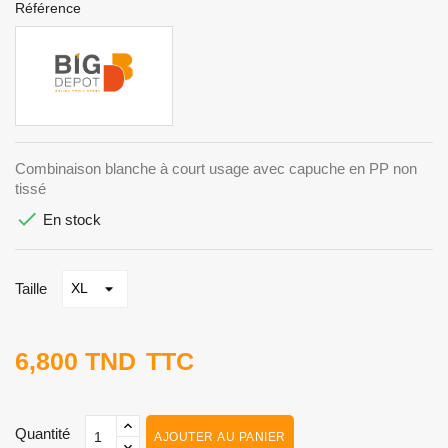
Référence
Combinaison blanche à court usage avec capuche en PP non
tissé

En stock
Taille
6,800 TND
TTC
Quantité
AJOUTER AU PANIER