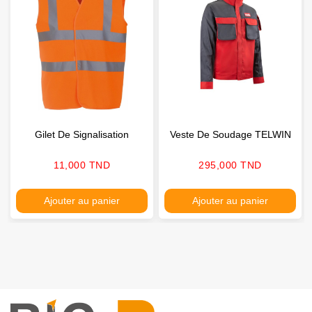
Gilet De Signalisation
Veste De Soudage TELWIN
Prix
Prix
11,000 TND
295,000 TND
Ajouter au panier
Ajouter au panier