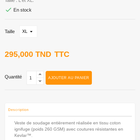
Taille : L et XL.

En stock
Taille
295,000 TND
TTC
Quantité
AJOUTER AU PANIER
Description
Veste de soudage entièrement réalisée en tissu coton
ignifuge (poids 260 GSM) avec coutures résistantes en
Kevlar™.