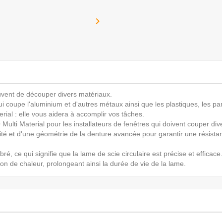

ouvent de découper divers matériaux.
ui coupe l'aluminium et d'autres métaux ainsi que les plastiques, les 
rial : elle vous aidera à accomplir vos tâches.
ulti Material pour les installateurs de fenêtres qui doivent couper div
lité et d'une géométrie de la denture avancée pour garantir une résis
é, ce qui signifie que la lame de scie circulaire est précise et efficace
on de chaleur, prolongeant ainsi la durée de vie de la lame.