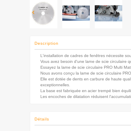

Description
L'installation de cadres de fenêtres nécessite s
Vous avez besoin d'une lame de scie circulaire q
Essayez la lame de scie circulaire PRO Multi Mate
Nous avons conçu la lame de scie circulaire PRO M
Elle est dotée de dents en carbure de haute qua
exceptionnelles.
La base est fabriquée en acier trempé bien équilibr
Les encoches de dilatation réduisent l'accumulati
Détails