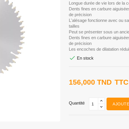
Longue durée de vie lors de la 
Dents fines en carbure aiguisées 
de précision
L'alésage fonctionne avec ou sa
tailles
Peut se présenter sous un anci
Dents fines en carbure aiguisées 
de précision
Les encoches de dilatation rédui

En stock
156,000 TND
TTC
Quantité
AJOUTE