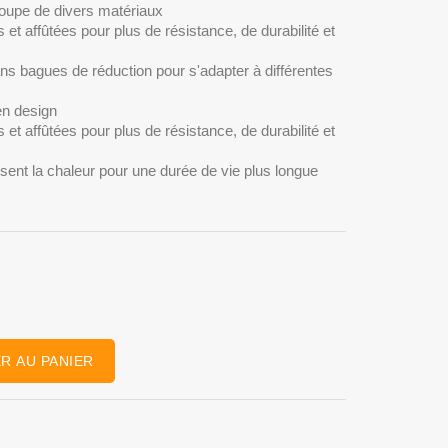
coupe de divers matériaux
et affûtées pour plus de résistance, de durabilité et
ns bagues de réduction pour s'adapter à différentes
en design
et affûtées pour plus de résistance, de durabilité et
sent la chaleur pour une durée de vie plus longue
R AU PANIER