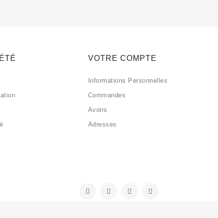
IÉTÉ
VOTRE COMPTE
Informations Personnelles
sation
Commandes
Avoirs
sé
Adresses