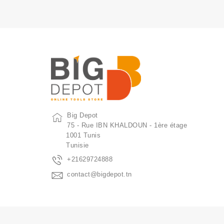
Big Depot
75 - Rue IBN KHALDOUN - 1ère étage
1001 Tunis
Tunisie
+21629724888
contact@bigdepot.tn