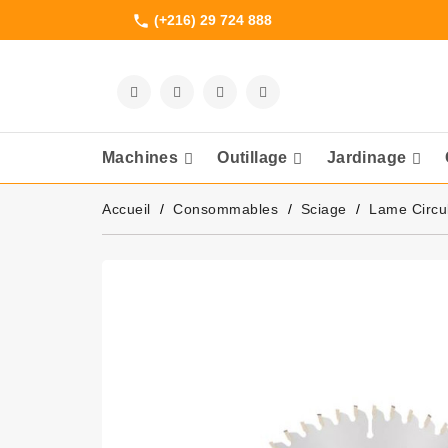
(+216) 29 724 888
phone
Machines
Outillage
Jardinage
Meuleuses Et 
Accueil
Consommables
Sciage
Lame Circu