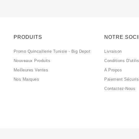
PRODUITS
NOTRE SOC
Promo Quincaillerie Tunisie - Big Depot
Livraison
Nouveaux Produits
Conditions D'utili
Meilleures Ventes
A Propos
Nos Marques
Paiement Sécuri
Contactez-Nous
2024 - Développé par HELIOS IT