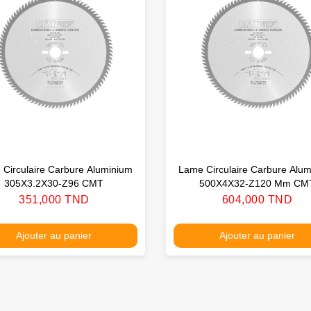
Circulaire Carbure Aluminium
Lame Circulaire Carbure Alu
305X3.2X30-Z96 CMT
500X4X32-Z120 Mm CM
Prix
Prix
351,000 TND
604,000 TND
Ajouter au panier
Ajouter au panier