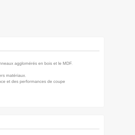
panneaux agglomérés en bois et le MDF.
ers matériaux.
tance et des performances de coupe
.