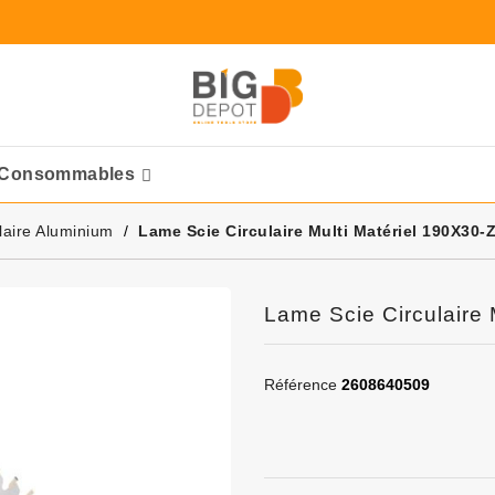
Consommables
Ponceuses Pneumatique
laire Aluminium
Lame Scie Circulaire Multi Matériel 190X30
Lame Scie Circulaire
Référence
2608640509