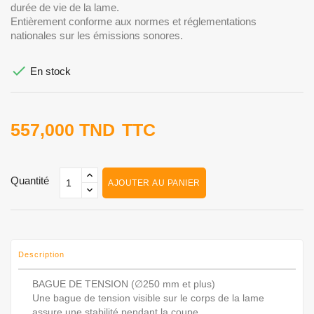
durée de vie de la lame.
Entièrement conforme aux normes et réglementations
nationales sur les émissions sonores.

En stock
557,000 TND
TTC
Quantité
AJOUTER AU PANIER
Description
BAGUE DE TENSION (∅250 mm et plus)
Une bague de tension visible sur le corps de la lame
assure une stabilité pendant la coupe