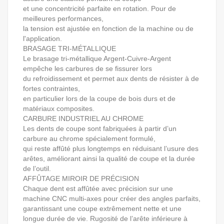
et une concentricité parfaite en rotation. Pour de
meilleures performances,
la tension est ajustée en fonction de la machine ou de
l'application.
BRASAGE TRI-MÉTALLIQUE
Le brasage tri-métallique Argent-Cuivre-Argent
empêche les carbures de se fissurer lors
du refroidissement et permet aux dents de résister à de
fortes contraintes,
en particulier lors de la coupe de bois durs et de
matériaux composites.
CARBURE INDUSTRIEL AU CHROME
Les dents de coupe sont fabriquées à partir d’un
carbure au chrome spécialement formulé,
qui reste affûté plus longtemps en réduisant l’usure des
arêtes, améliorant ainsi la qualité de coupe et la durée
de l’outil.
AFFÛTAGE MIROIR DE PRÉCISION
Chaque dent est affûtée avec précision sur une
machine CNC multi-axes pour créer des angles parfaits,
garantissant une coupe extrêmement nette et une
longue durée de vie. Rugosité de l’arête inférieure à