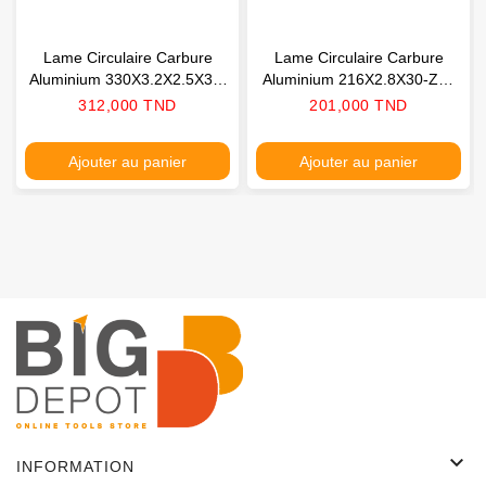
Lame Circulaire Carbure
Lame Circulaire Carbure
Aluminium 330X3.2X2.5X32-
Aluminium 216X2.8X30-Z64
Z96 CMT
CMT
Prix
Prix
312,000 TND
201,000 TND
Ajouter au panier
Ajouter au panier

INFORMATION