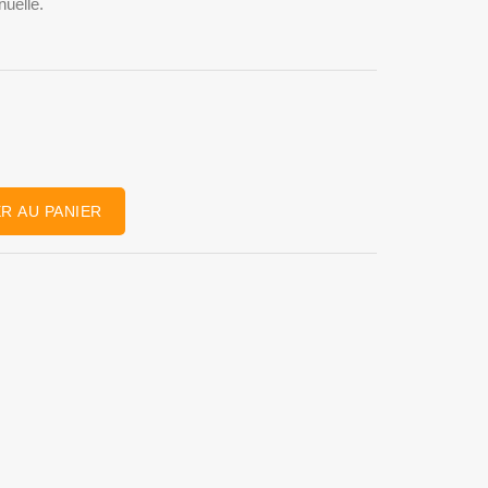
uelle.
R AU PANIER