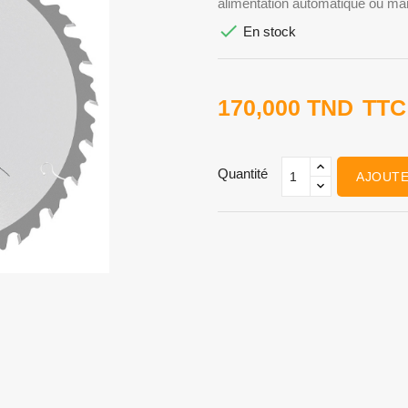
alimentation automatique ou man

En stock
170,000 TND
TTC
Quantité
AJOUTE