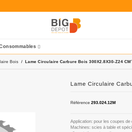
Consommables
Ponceuses Pneumatique
aire Bois
Lame Circulaire Carbure Bois 300X2.8X30-Z24 CM
Lame Circulaire Car
Référence
293.024.12M
Application: pour les coupes de 
Machines: scies à table et spéc