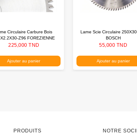
me Circulaire Carbure Bois
Lame Scie Circulaire 250X3
0X2.2X30-Z96 FOREZIENNE
BOSCH
Prix
Prix
225,000 TND
55,000 TND
Ajouter au panier
Ajouter au panier
PRODUITS
NOTRE SOC