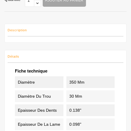
AJOUTER AU PANIER
Description
Détails
Fiche technique
Diamètre
350 Mm
Diamètre Du Trou
30 Mm
Epaisseur Des Dents
0.138"
Epaisseur De La Lame
0.098"