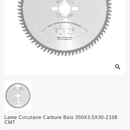
search
Lame Circulaire Carbure Bois 350X3.5X30-Z108
CMT