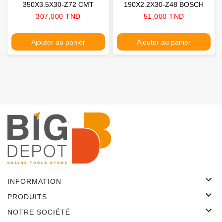
350X3.5X30-Z72 CMT
190X2.2X30-Z48 BOSCH
Prix
Prix
307,000 TND
51,000 TND
Ajouter au panier
Ajouter au panier

INFORMATION

PRODUITS

NOTRE SOCIÉTÉ