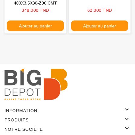
400X3.5X30-Z96 CMT
Prix
Prix
348,000 TND
62,000 TND
Ajouter au panier
Ajouter au panier

INFORMATION

PRODUITS

NOTRE SOCIÉTÉ