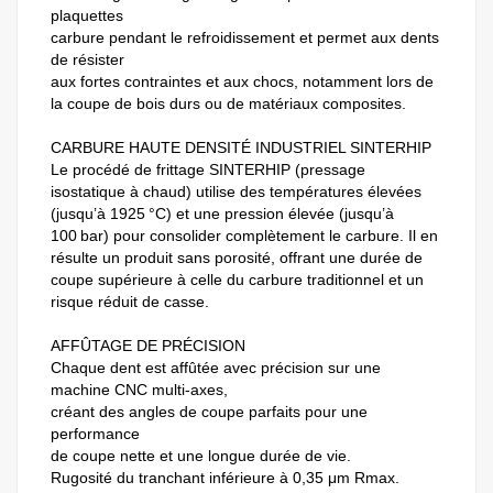
plaquettes
carbure pendant le refroidissement et permet aux dents
de résister
aux fortes contraintes et aux chocs, notamment lors de
la coupe de bois durs ou de matériaux composites.
CARBURE HAUTE DENSITÉ INDUSTRIEL SINTERHIP
Le procédé de frittage SINTERHIP (pressage
isostatique à chaud) utilise des températures élevées
(jusqu’à 1925 °C) et une pression élevée (jusqu’à
100 bar) pour consolider complètement le carbure. Il en
résulte un produit sans porosité, offrant une durée de
coupe supérieure à celle du carbure traditionnel et un
risque réduit de casse.
AFFÛTAGE DE PRÉCISION
Chaque dent est affûtée avec précision sur une
machine CNC multi-axes,
créant des angles de coupe parfaits pour une
performance
de coupe nette et une longue durée de vie.
Rugosité du tranchant inférieure à 0,35 μm Rmax.