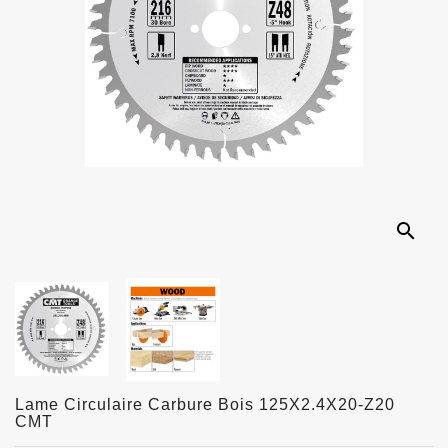
search
Lame Circulaire Carbure Bois 125X2.4X20-Z20
CMT