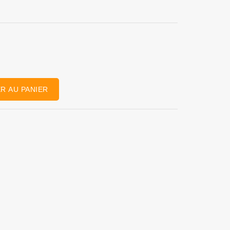
R AU PANIER