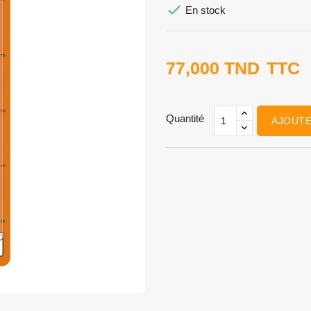

En stock
77,000 TND
TTC
Quantité
AJOUTE