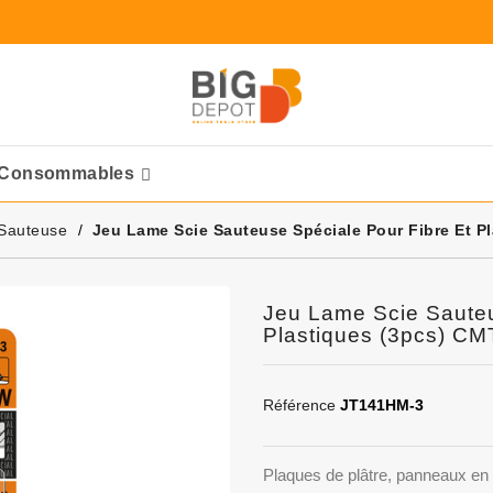
Consommables
Ponceuses Pneumatique
Sauteuse
Jeu Lame Scie Sauteuse Spéciale Pour Fibre Et P
Jeu Lame Scie Sauteu
Plastiques (3pcs) CM
Référence
JT141HM-3
Plaques de plâtre, panneaux en