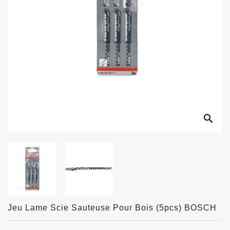
search
Jeu Lame Scie Sauteuse Pour Bois (5pcs) BOSCH