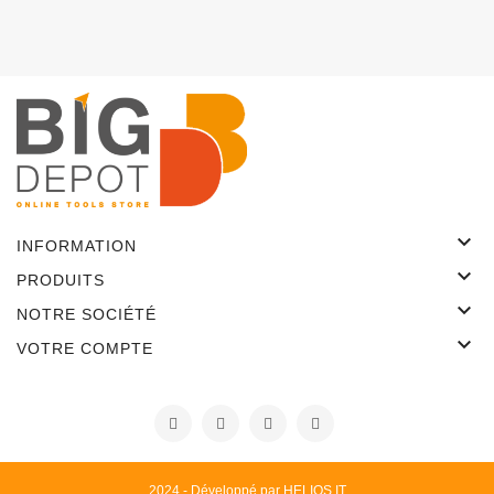

INFORMATION

PRODUITS

NOTRE SOCIÉTÉ

VOTRE COMPTE
2024 - Développé par HELIOS IT