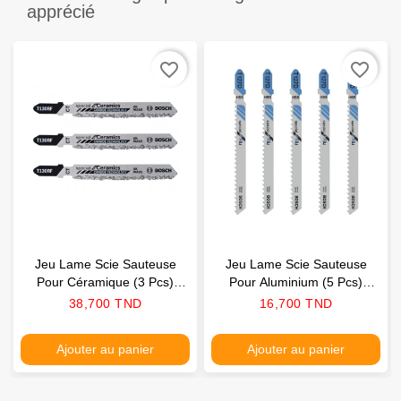
apprécié
favorite_border
favorite_border
Jeu Lame Scie Sauteuse
Jeu Lame Scie Sauteuse
Pour Céramique (3 Pcs)
Pour Aluminium (5 Pcs)
BOSCH
BOSCH
Prix
Prix
38,700 TND
16,700 TND
Ajouter au panier
Ajouter au panier