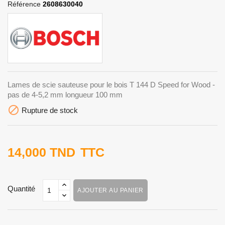
Référence
2608630040
Lames de scie sauteuse pour le bois T 144 D Speed for Wood -
pas de 4-5,2 mm longueur 100 mm

Rupture de stock
14,000 TND
TTC
Quantité
AJOUTER AU PANIER