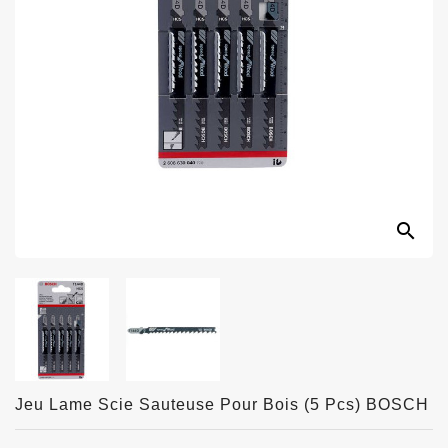
search
Jeu Lame Scie Sauteuse Pour Bois (5 Pcs) BOSCH