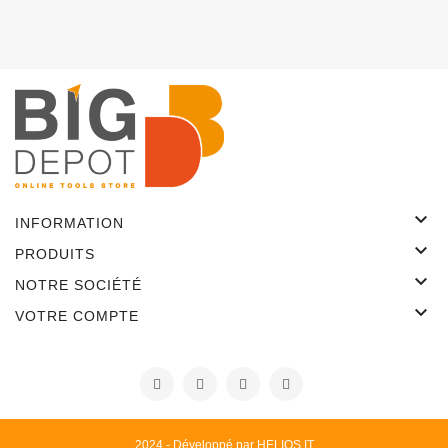

INFORMATION

PRODUITS

NOTRE SOCIÉTÉ

VOTRE COMPTE
2024 - Développé par HELIOS IT