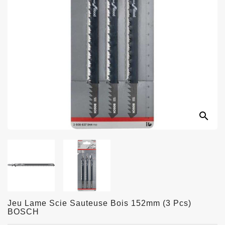
search
Jeu Lame Scie Sauteuse Bois 152mm (3 Pcs)
BOSCH