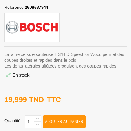
Référence
2608637944
La lame de scie sauteuse T 344 D Speed ​​for Wood permet des
coupes droites et rapides dans le bois
Les dents latérales affûtées produisent des coupes rapides

En stock
19,999 TND
TTC
Quantité
AJOUTER AU PANIER