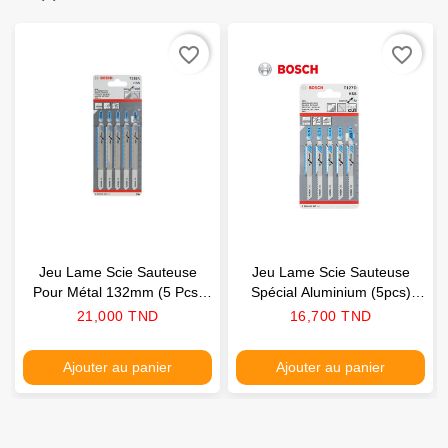
favorite_border
favorite_border
Jeu Lame Scie Sauteuse
Jeu Lame Scie Sauteuse
Pour Métal 132mm (5 Pcs)
Spécial Aluminium (5pcs)
BOSCH
BOSCH
Prix
Prix
21,000 TND
16,700 TND
Ajouter au panier
Ajouter au panier