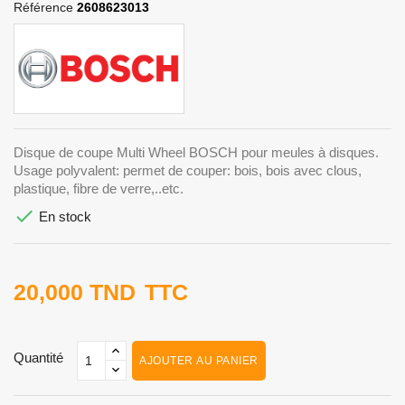
Référence
2608623013
Disque de coupe Multi Wheel BOSCH pour meules à disques.
Usage polyvalent: permet de couper: bois, bois avec clous,
plastique, fibre de verre,..etc.

En stock
20,000 TND
TTC
Quantité
AJOUTER AU PANIER