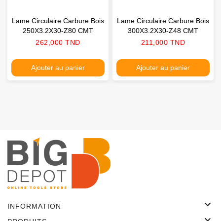
Lame Circulaire Carbure Bois
Lame Circulaire Carbure Bois
250X3.2X30-Z80 CMT
300X3.2X30-Z48 CMT
Prix
Prix
262,000 TND
211,000 TND
Ajouter au panier
Ajouter au panier

INFORMATION
