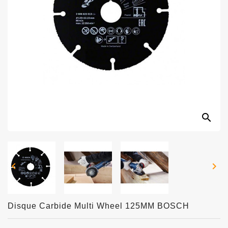
search


Disque Carbide Multi Wheel 125MM BOSCH