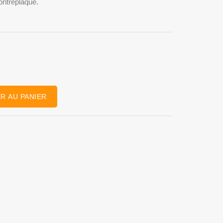
contreplaqué.
R AU PANIER