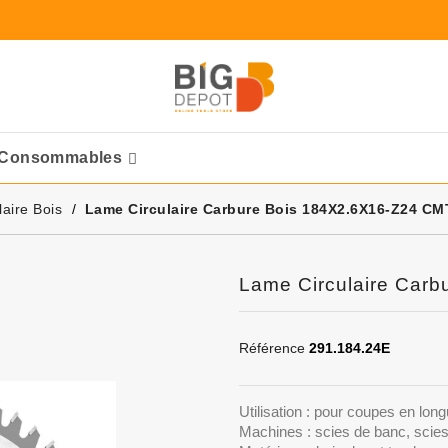
Consommables
Ponceuses Pneumatique
aire Bois
Lame Circulaire Carbure Bois 184X2.6X16-Z24 CM
Lame Circulaire Car
Référence
291.184.24E
Utilisation : pour coupes en lon
Machines : scies de banc, scies 