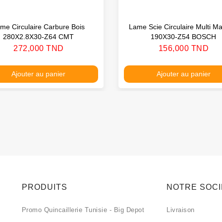
me Circulaire Carbure Bois
Lame Scie Circulaire Multi Ma
280X2.8X30-Z64 CMT
190X30-Z54 BOSCH
Prix
Prix
272,000 TND
156,000 TND
Ajouter au panier
Ajouter au panier
PRODUITS
NOTRE SOC
Promo Quincaillerie Tunisie - Big Depot
Livraison