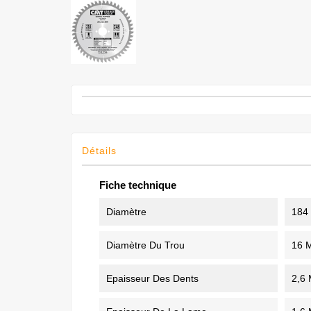
Détails
Fiche technique
Diamètre
184
Diamètre Du Trou
16 
Epaisseur Des Dents
2,6