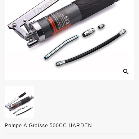
search
Pompe À Graisse 500CC HARDEN