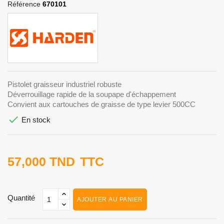
Référence
670101
Pistolet graisseur industriel robuste
Déverrouillage rapide de la soupape d'échappement
Convient aux cartouches de graisse de type levier 500CC

En stock
57,000 TND
TTC
Quantité
AJOUTER AU PANIER