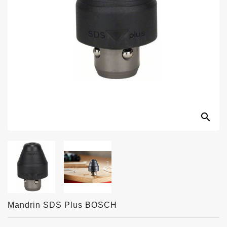
search
Mandrin SDS Plus BOSCH