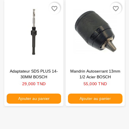
favorite_border
favorite_border
Adaptateur SDS PLUS 14-
Mandrin Autoserrant 13mm
30MM BOSCH
1/2 Acier BOSCH
Prix
Prix
29,000 TND
55,000 TND
Ajouter au panier
Ajouter au panier