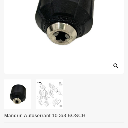
search
Mandrin Autoserrant 10 3/8 BOSCH