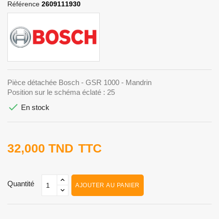
Référence
2609111930
Pièce détachée Bosch - GSR 1000 - Mandrin
Position sur le schéma éclaté : 25

En stock
32,000 TND
TTC
Quantité
AJOUTER AU PANIER