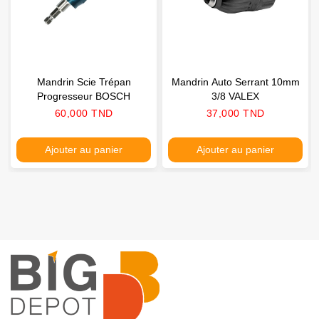
Mandrin Scie Trépan
Mandrin Auto Serrant 10mm
Progresseur BOSCH
3/8 VALEX
Prix
Prix
60,000 TND
37,000 TND
Ajouter au panier
Ajouter au panier