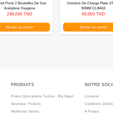
iot Porte 2 Bouteilles De Gaz
Ceinture De Charge Plate 3
Acétylène Oxygène
90MM CLIMAX
Prix
Prix
299,000 TND
98,000 TND
Ajouter au panier
Ajouter au panier
PRODUITS
NOTRE SOC
Promo Quincaillerie Tunisie - Big Depot
Livraison
Nouveaux Produits
Conditions D'utili
Meilleures Ventes
A Propos