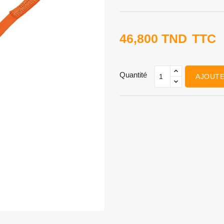
46,800 TND
TTC
Quantité
AJOUTE