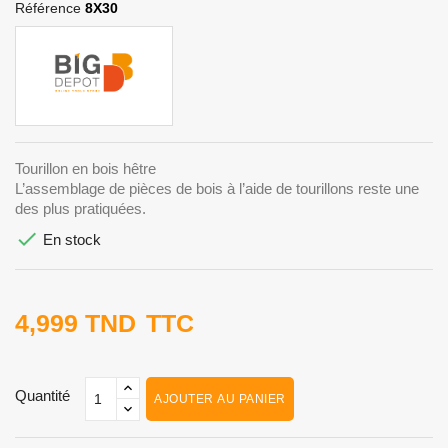
Référence
8X30
Tourillon en bois hêtre
L’assemblage de pièces de bois à l’aide de tourillons reste une
des plus pratiquées.

En stock
4,999 TND
TTC
Quantité
AJOUTER AU PANIER