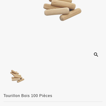
search
Tourillon Bois 100 Pièces