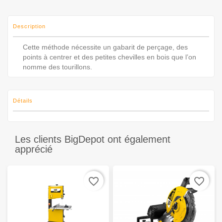
Description
Cette méthode nécessite un gabarit de perçage, des
points à centrer et des petites chevilles en bois que l’on
nomme des tourillons.
Détails
Les clients BigDepot ont également
apprécié
favorite_border
favorite_border