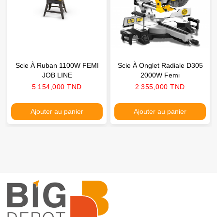
Scie À Ruban 1100W FEMI
Scie À Onglet Radiale D305
JOB LINE
2000W Femi
Prix
Prix
5 154,000 TND
2 355,000 TND
Ajouter au panier
Ajouter au panier