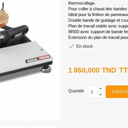
thermocollage.
Pour coller à chaud des bande
Idéal pour la finition de panneau
Double bande de guidage et co
Plan de travail stable avec suppo
IB500 avec support de bande fe
Extension du plan de travail pou

En stock
1 850,000 TND
T
Quantité
AJOUTE