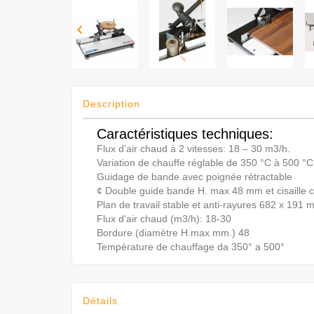

Description
Caractéristiques techniques:
Flux d’air chaud à 2 vitesses: 18 – 30 m3/h.
Variation de chauffe réglable de 350 °C à 500 °C
Guidage de bande avec poignée rétractable
¢ Double guide bande H. max 48 mm et cisaille 
Plan de travail stable et anti-rayures 682 x 191
Flux d'air chaud (m3/h): 18-30
Bordure (diamètre H.max mm.) 48
Température de chauffage da 350° a 500°
Détails