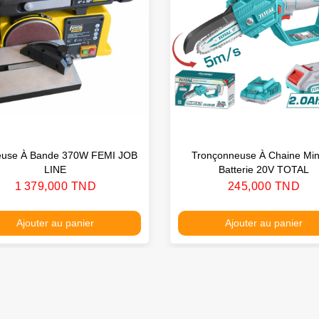
euse À Bande 370W FEMI JOB
Tronçonneuse À Chaine Min
LINE
Batterie 20V TOTAL
Prix
Prix
1 379,000 TND
245,000 TND
Ajouter au panier
Ajouter au panier