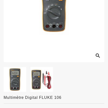
search
Multimètre Digital FLUKE 106