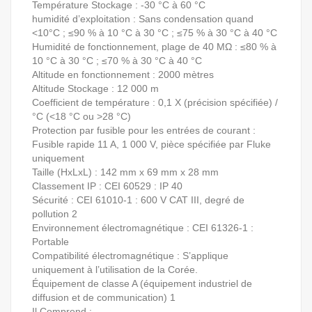
Température Stockage : -30 °C à 60 °C
humidité d’exploitation : Sans condensation quand
<10°C ; ≤90 % à 10 °C à 30 °C ; ≤75 % à 30 °C à 40 °C
Humidité de fonctionnement, plage de 40 MΩ : ≤80 % à
10 °C à 30 °C ; ≤70 % à 30 °C à 40 °C
Altitude en fonctionnement : 2000 mètres
Altitude Stockage : 12 000 m
Coefficient de température : 0,1 X (précision spécifiée) /
°C (<18 °C ou >28 °C)
Protection par fusible pour les entrées de courant :
Fusible rapide 11 A, 1 000 V, pièce spécifiée par Fluke
uniquement
Taille (HxLxL) : 142 mm x 69 mm x 28 mm
Classement IP : CEI 60529 : IP 40
Sécurité : CEI 61010-1 : 600 V CAT III, degré de
pollution 2
Environnement électromagnétique : CEI 61326-1 :
Portable
Compatibilité électromagnétique : S’applique
uniquement à l’utilisation de la Corée.
Équipement de classe A (équipement industriel de
diffusion et de communication) 1
Il Comprend :