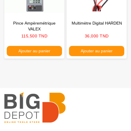
Pince Ampèremétrique
Multimètre Digital HARDEN
VALEX
Prix
Prix
115,500 TND
36,000 TND
Ajouter au panier
Ajouter au panier