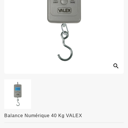
search
Balance Numérique 40 Kg VALEX