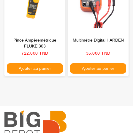
Pince Ampèremétrique
Multimètre Digital HARDEN
FLUKE 303
Prix
Prix
722,000 TND
36,000 TND
Ajouter au panier
Ajouter au panier