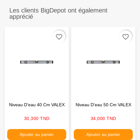
Les clients BigDepot ont également
apprécié
favorite_border
favorite_border
Niveau D'eau 40 Cm VALEX
Niveau D'eau 50 Cm VALEX
Prix
Prix
30,300 TND
34,000 TND
Ajouter au panier
Ajouter au panier