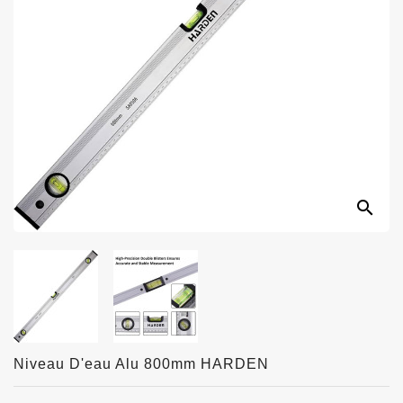
search
Niveau D'eau Alu 800mm HARDEN