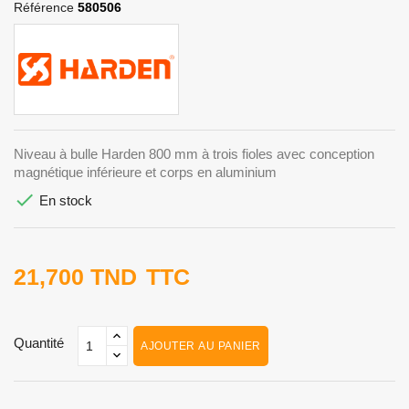
Référence
580506
Niveau à bulle Harden 800 mm à trois fioles avec conception
magnétique inférieure et corps en aluminium

En stock
21,700 TND
TTC
Quantité
AJOUTER AU PANIER