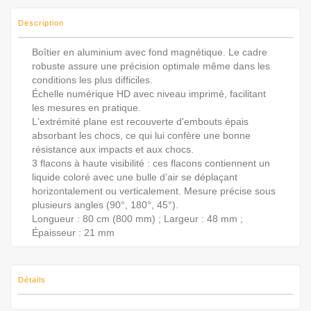
Description
Boîtier en aluminium avec fond magnétique. Le cadre
robuste assure une précision optimale même dans les
conditions les plus difficiles.
Échelle numérique HD avec niveau imprimé, facilitant
les mesures en pratique.
L'extrémité plane est recouverte d'embouts épais
absorbant les chocs, ce qui lui confère une bonne
résistance aux impacts et aux chocs.
3 flacons à haute visibilité : ces flacons contiennent un
liquide coloré avec une bulle d’air se déplaçant
horizontalement ou verticalement. Mesure précise sous
plusieurs angles (90°, 180°, 45°).
Longueur : 80 cm (800 mm) ; Largeur : 48 mm ;
Épaisseur : 21 mm
Détails