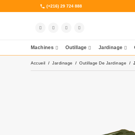
(+216) 29 724 888
phone
Machines
Outillage
Jardinage
Meuleuses Et 
Accueil
Jardinage
Outillage De Jardinage