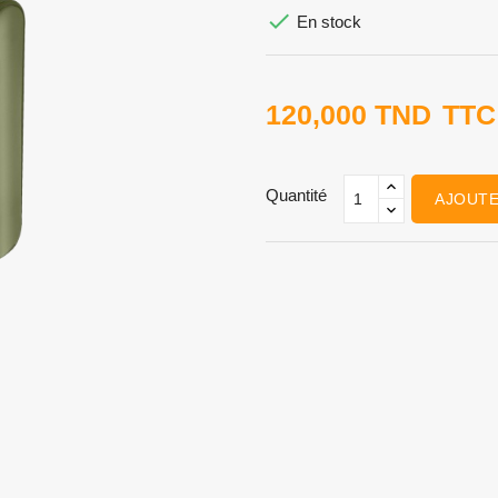

En stock
120,000 TND
TTC
Quantité
AJOUTE