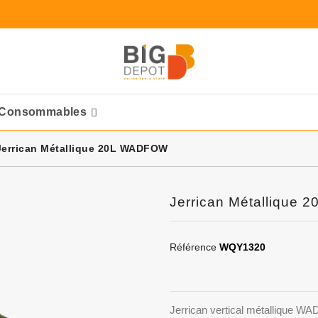
Consommables
Ponceuses Pneumatique
Jerrican Métallique 20L WADFOW
Jerrican Métallique
Référence
WQY1320
Jerrican vertical métallique 