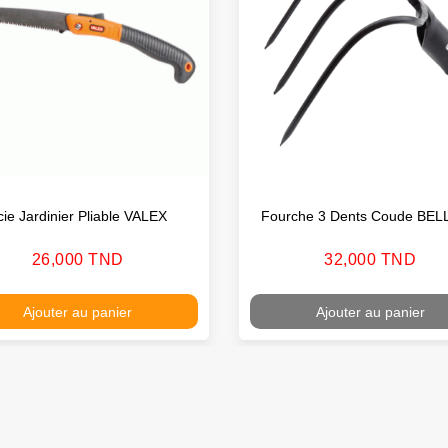
cie Jardinier Pliable VALEX
Fourche 3 Dents Coude BE
Prix
Prix
26,000 TND
32,000 TND
Ajouter au panier
Ajouter au panier