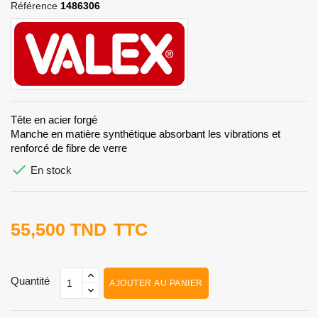
Référence
1486306
Tête en acier forgé
Manche en matière synthétique absorbant les vibrations et
renforcé de fibre de verre

En stock
55,500 TND
TTC
Quantité
AJOUTER AU PANIER