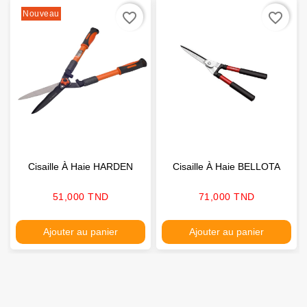
Nouveau
favorite_border
favorite_border
Cisaille À Haie HARDEN
Cisaille À Haie BELLOTA
Prix
Prix
51,000 TND
71,000 TND
Ajouter au panier
Ajouter au panier