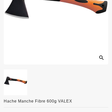
search
Hache Manche Fibre 600g VALEX