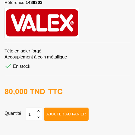
Référence
1486303
Tête en acier forgé
Accouplement à coin métallique

En stock
80,000 TND
TTC
Quantité
AJOUTER AU PANIER