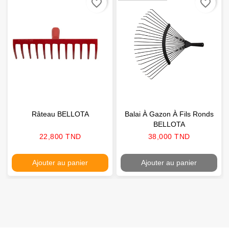
favorite_border
favorite_border
Râteau BELLOTA
Balai À Gazon À Fils Ronds
BELLOTA
Prix
Prix
22,800 TND
38,000 TND
Ajouter au panier
Ajouter au panier