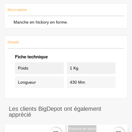
Description
Manche en hickory en forme.
Détails
Fiche technique
Poids
1 Kg
Longueur
430 Mm
Les clients BigDepot ont également
apprécié
Rupture de stock