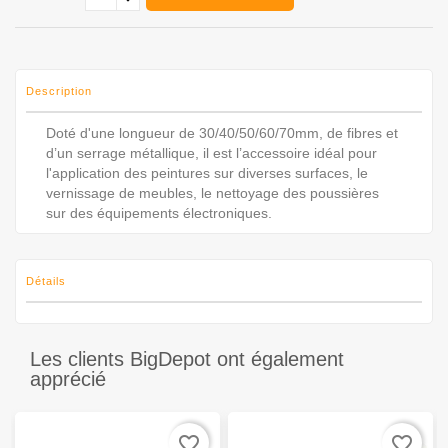
Description
Doté d'une longueur de 30/40/50/60/70mm, de fibres et
d’un serrage métallique, il est l’accessoire idéal pour
l'application des peintures sur diverses surfaces, le
vernissage de meubles, le nettoyage des poussières
sur des équipements électroniques.
Détails
Les clients BigDepot ont également
apprécié
favorite_border
favorite_border