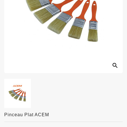
search
Pinceau Plat ACEM