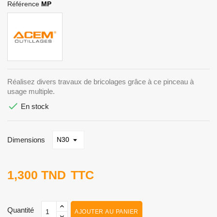
Référence
MP
Réalisez divers travaux de bricolages grâce à ce pinceau à
usage multiple.

En stock
Dimensions
1,300 TND
TTC
Quantité
AJOUTER AU PANIER