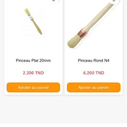
Pinceau Plat 20mm
Pinceau Rond N4
Prix
Prix
2,200 TND
6,200 TND
Ajouter au panier
Ajouter au panier