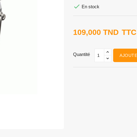

En stock
109,000 TND
TTC
Quantité
AJOUTE