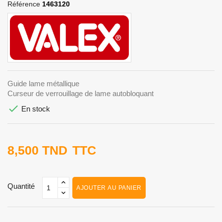
Référence
1463120
Guide lame métallique
Curseur de verrouillage de lame autobloquant

En stock
8,500 TND
TTC
Quantité
AJOUTER AU PANIER