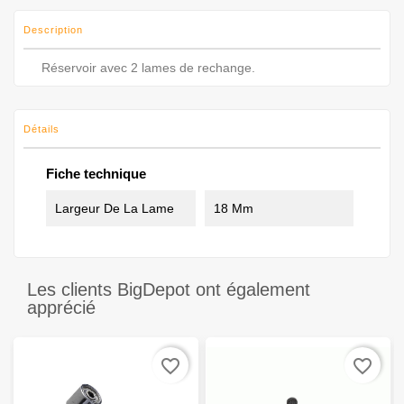
Description
Réservoir avec 2 lames de rechange.
Détails
Fiche technique
Largeur De La Lame
18 Mm
Les clients BigDepot ont également
apprécié
favorite_border
favorite_border