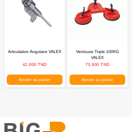
Articulation Angulaire VALEX
Ventouse Triple 100KG
VALEX
Prix
Prix
42,000 TND
73,900 TND
Ajouter au panier
Ajouter au panier