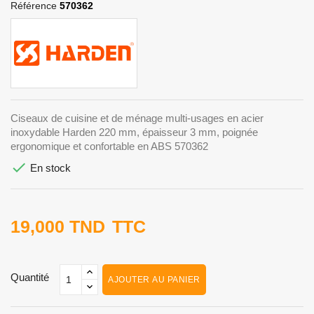
Référence
570362
Ciseaux de cuisine et de ménage multi-usages en acier
inoxydable Harden 220 mm, épaisseur 3 mm, poignée
ergonomique et confortable en ABS 570362

En stock
19,000 TND
TTC
Quantité
AJOUTER AU PANIER