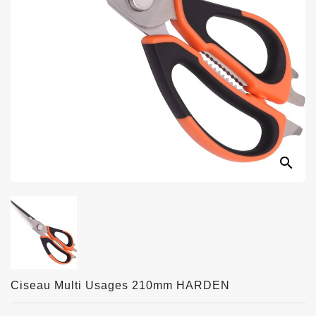
search
Ciseau Multi Usages 210mm HARDEN