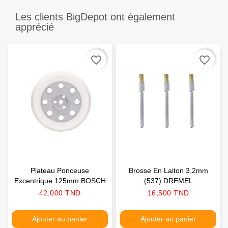
Les clients BigDepot ont également
apprécié
favorite_border
favorite_border
Plateau Ponceuse
Brosse En Laiton 3,2mm
Excentrique 125mm BOSCH
(537) DREMEL
Prix
Prix
42,000 TND
16,500 TND
Ajouter au panier
Ajouter au panier