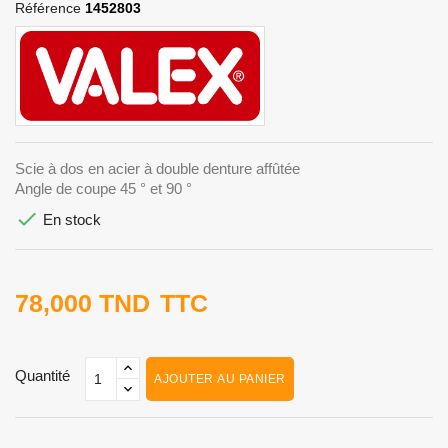
Référence
1452803
Scie à dos en acier à double denture affûtée
Angle de coupe 45 ° et 90 °

En stock
78,000 TND
TTC
Quantité
AJOUTER AU PANIER