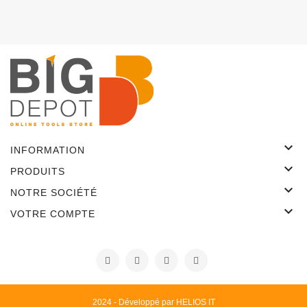

INFORMATION

PRODUITS

NOTRE SOCIÉTÉ

VOTRE COMPTE
2024 - Développé par HELIOS IT