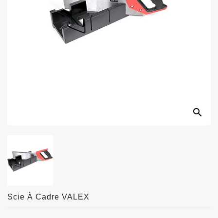
search
Scie À Cadre VALEX