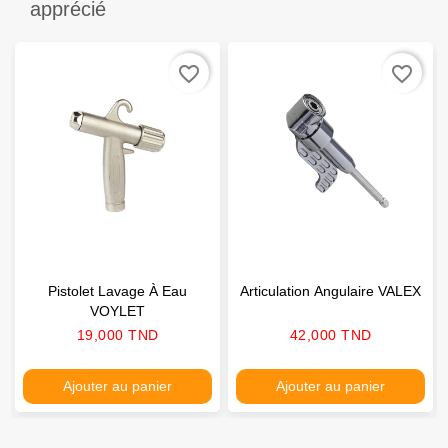
apprécié
favorite_border
favorite_border
Pistolet Lavage À Eau
Articulation Angulaire VALEX
VOYLET
Prix
Prix
19,000 TND
42,000 TND
Ajouter au panier
Ajouter au panier