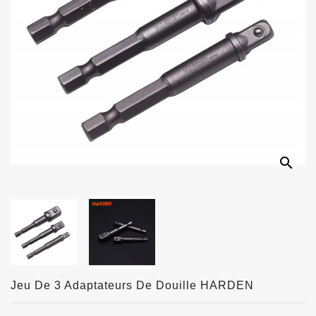
search
Jeu De 3 Adaptateurs De Douille HARDEN