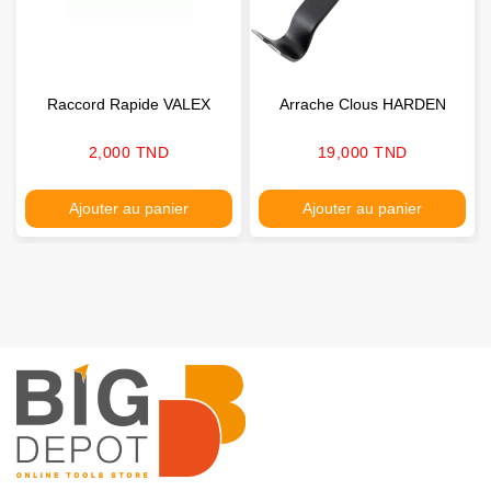
Raccord Rapide VALEX
Arrache Clous HARDEN
Prix
Prix
2,000 TND
19,000 TND
Ajouter au panier
Ajouter au panier