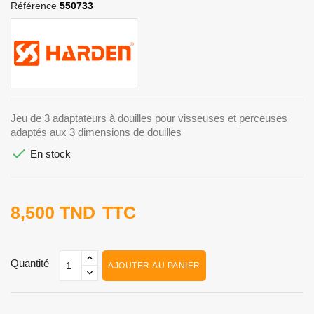
Référence
550733
Jeu de 3 adaptateurs à douilles pour visseuses et perceuses
adaptés aux 3 dimensions de douilles

En stock
8,500 TND
TTC
Quantité
AJOUTER AU PANIER