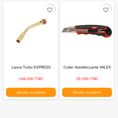
favorite_border
favorite_border
Lance Turbo EXPRESS
Cutter Autobloccante VALEX
Prix
Prix
184,000 TND
28,000 TND
Ajouter au panier
Ajouter au panier