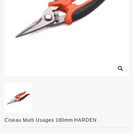
search
Ciseau Multi Usages 180mm HARDEN