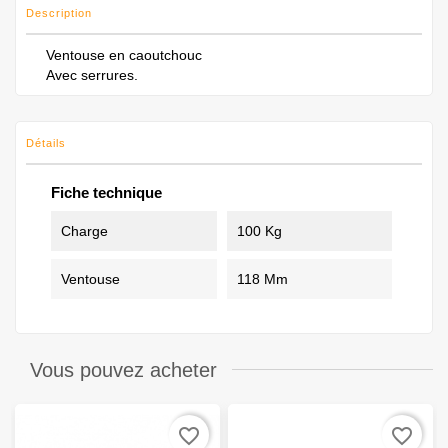
Description
Ventouse en caoutchouc
Avec serrures.
Détails
Fiche technique
Charge
100 Kg
Ventouse
118 Mm
Vous pouvez acheter
favorite_border
favorite_border