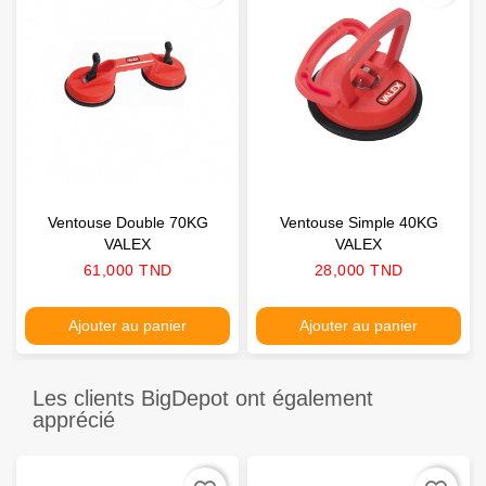
Ventouse Double 70KG
Ventouse Simple 40KG
VALEX
VALEX
Prix
Prix
61,000 TND
28,000 TND
Ajouter au panier
Ajouter au panier
Les clients BigDepot ont également
apprécié