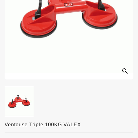
search
Ventouse Triple 100KG VALEX