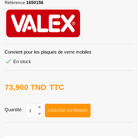
Référence
1650156
Convient pour les plaques de verre mobiles

En stock
73,900 TND
TTC
Quantité
AJOUTER AU PANIER