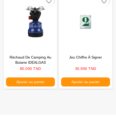
favorite_border
favorite_border
Réchaud De Camping Au
Jeu Chiffre À Signer
Butane IDEALGAS
Prix
Prix
80,000 TND
30,900 TND
Ajouter au panier
Ajouter au panier