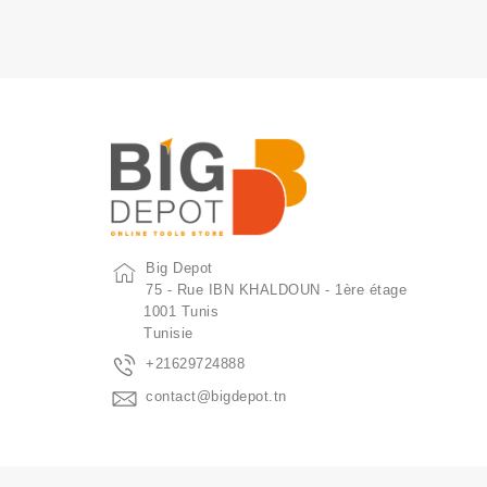
Big Depot
75 - Rue IBN KHALDOUN - 1ère étage
1001 Tunis
Tunisie
+21629724888
contact@bigdepot.tn