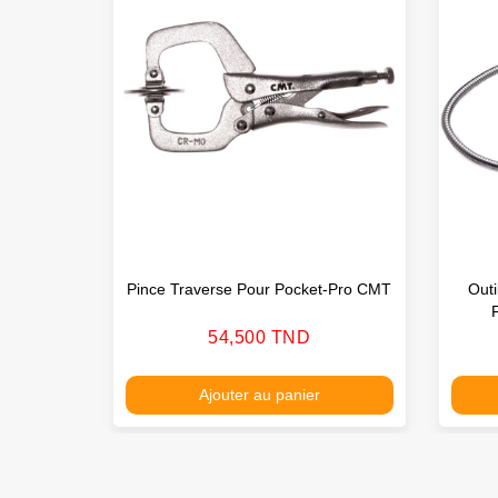
Pince Traverse Pour Pocket-Pro CMT
Out
Prix
54,500 TND
Ajouter au panier