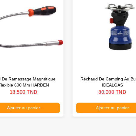
il De Ramassage Magnétique
Réchaud De Camping Au Bu
Flexible 600 Mm HARDEN
IDEALGAS
Prix
Prix
18,500 TND
80,000 TND
Ajouter au panier
Ajouter au panier