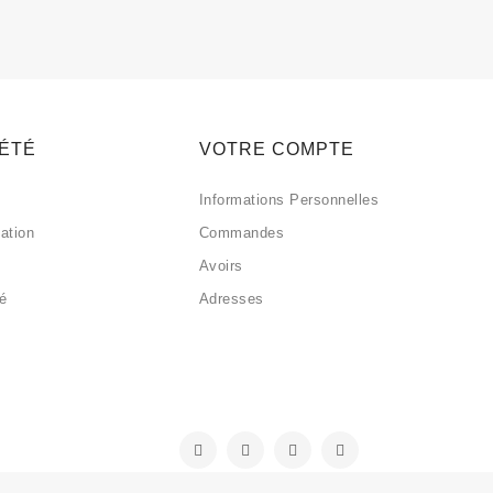
IÉTÉ
VOTRE COMPTE
Informations Personnelles
sation
Commandes
Avoirs
sé
Adresses