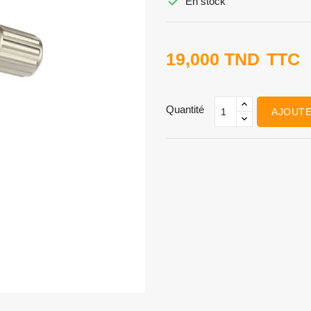

En stock
19,000 TND
TTC
Quantité
AJOUTE