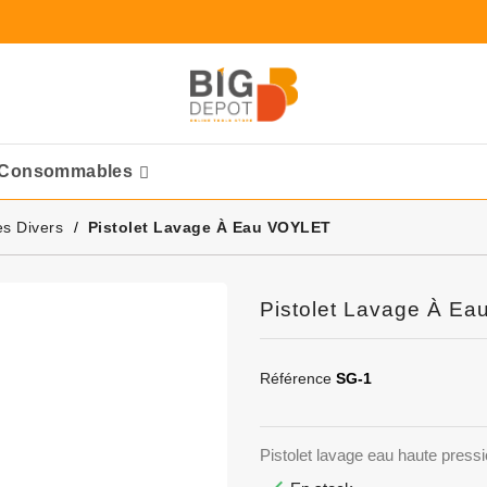
Consommables
Ponceuses Pneumatique
es Divers
Pistolet Lavage À Eau VOYLET
Pistolet Lavage À E
Référence
SG-1
Pistolet lavage eau haute pressi