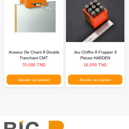
Araseur De Chant À Double
Jeu Chiffre À Frapper 9
Tranchant CMT
Pièces HARDEN
Prix
Prix
70,000 TND
16,000 TND
Ajouter au panier
Ajouter au panier