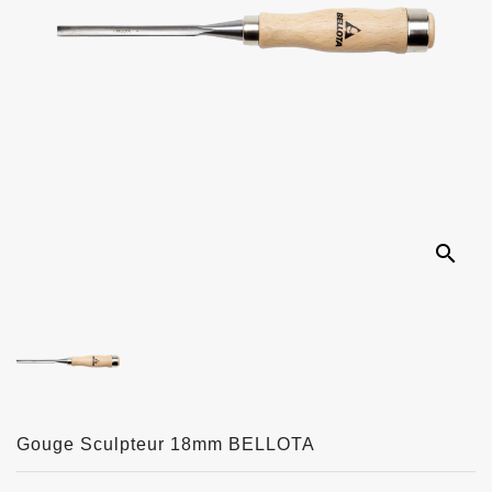
search
Gouge Sculpteur 18mm BELLOTA