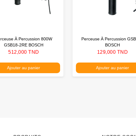
rceuse À Percussion 800W
Perceuse À Percussion GS
GSB18-2RE BOSCH
BOSCH
Prix
Prix
512,000 TND
129,000 TND
Ajouter au panier
Ajouter au panier