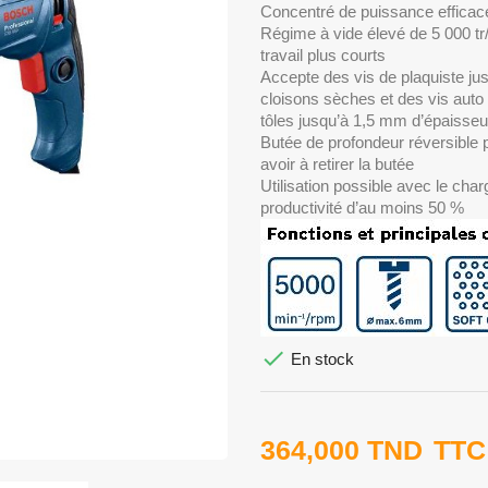
Concentré de puissance efficace
Régime à vide élevé de 5 000 t
travail plus courts
Accepte des vis de plaquiste j
cloisons sèches et des vis aut
tôles jusqu’à 1,5 mm d’épaisseu
Butée de profondeur réversible p
avoir à retirer la butée
Utilisation possible avec le ch
productivité d’au moins 50 %

En stock
364,000 TND
TTC