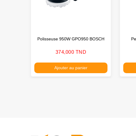
Polisseuse 950W GPO950 BOSCH
Pe
Prix
374,000 TND
Ajouter au panier