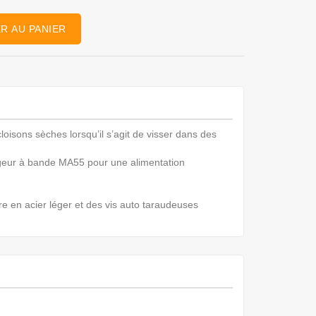
R AU PANIER
loisons sèches lorsqu’il s’agit de visser dans des
rgeur à bande MA55 pour une alimentation
e en acier léger et des vis auto taraudeuses