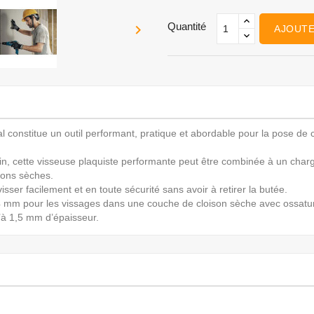
Quantité

AJOUTE
l constitue un outil performant, pratique et abordable pour la pose de c
in, cette visseuse plaquiste performante peut être combinée à un cha
isons sèches.
ser facilement et en toute sécurité sans avoir à retirer la butée.
 4 mm pour les vissages dans une couche de cloison sèche avec ossatur
’à 1,5 mm d’épaisseur.