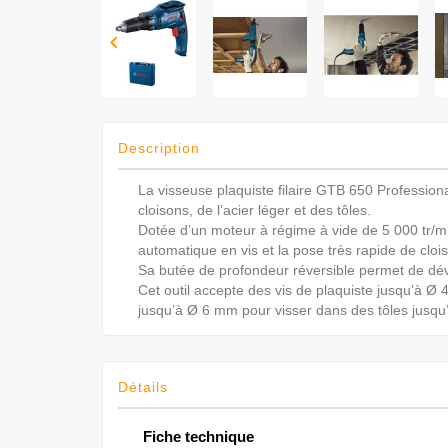

Description
La visseuse plaquiste filaire GTB 650 Professiona
cloisons, de l’acier léger et des tôles.
Dotée d’un moteur à régime à vide de 5 000 tr/m
automatique en vis et la pose très rapide de clo
Sa butée de profondeur réversible permet de dévis
Cet outil accepte des vis de plaquiste jusqu’à Ø
jusqu’à Ø 6 mm pour visser dans des tôles jusqu
Détails
Fiche technique