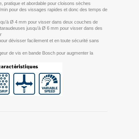
, pratique et abordable pour cloisons sèches
r/min pour des vissages rapides et donc des temps de
usqu’à Ø 4 mm pour visser dans deux couches de
o taraudeuses jusqu’à Ø 6 mm pour visser dans des
r
our dévisser facilement et en toute sécurité sans
argeur de vis en bande Bosch pour augmenter la