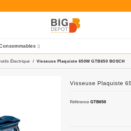
Consommables
Ponceuses Pneumatique
utils Électrique
Visseuse Plaquiste 650W GTB650 BOSCH
Visseuse Plaquiste
Référence
GTB650