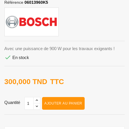
Référence
06013960K5
Avec une puissance de 900 W pour les travaux exigeants !

En stock
300,000 TND
TTC
Quantité
AJOUTER AU PANIER