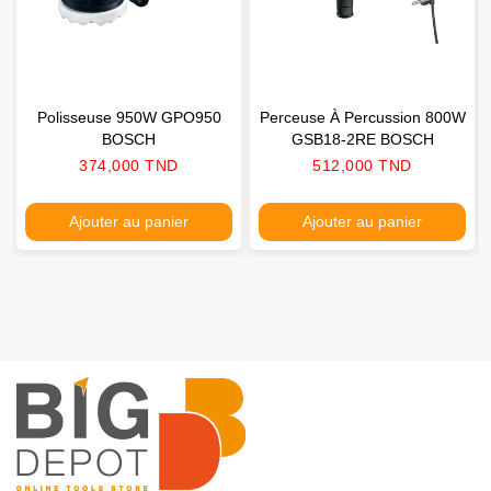
Polisseuse 950W GPO950
Perceuse À Percussion 800W
BOSCH
GSB18-2RE BOSCH
Prix
Prix
374,000 TND
512,000 TND
Ajouter au panier
Ajouter au panier