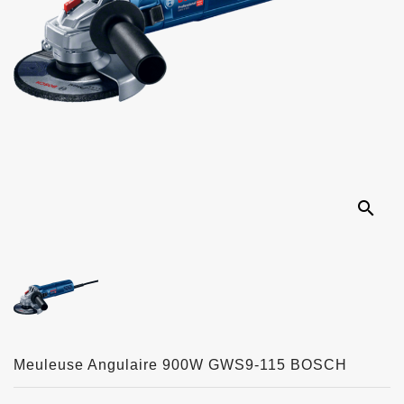
search
Meuleuse Angulaire 900W GWS9-115 BOSCH